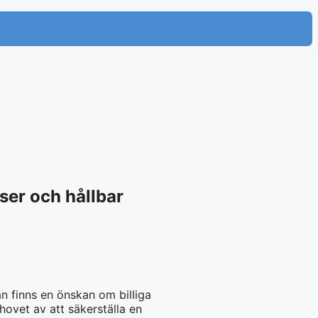
iser och hållbar
an finns en önskan om billiga
hovet av att säkerställa en