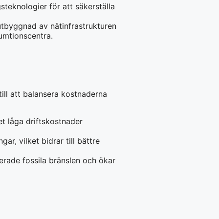
steknologier för att säkerställa
 utbyggnad av nätinfrastrukturen
sumtionscentra.
ill att balansera kostnaderna
t låga driftskostnader
r, vilket bidrar till bättre
erade fossila bränslen och ökar