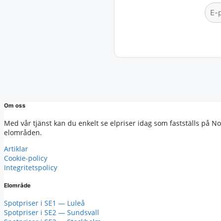
Om oss
Med vår tjänst kan du enkelt se elpriser idag som fastställs på No
elområden.
Artiklar
Cookie-policy
Integritetspolicy
Elområde
Spotpriser i SE1 — Luleå
Spotpriser i SE2 — Sundsvall