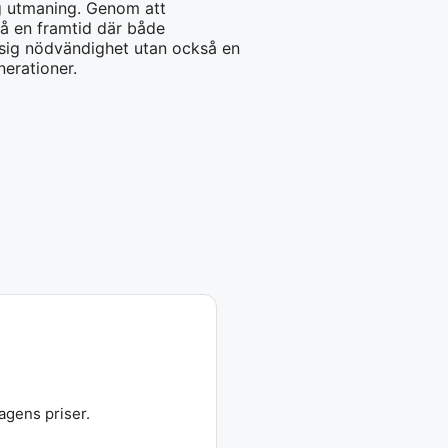
ig utmaning. Genom att
å en framtid där både
ssig nödvändighet utan också en
erationer.
agens priser.