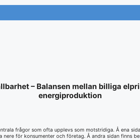
llbarhet – Balansen mellan billiga elpr
energiproduktion
centrala frågor som ofta upplevs som motstridiga. Å ena sid
rna nere för konsumenter och företag. Å andra sidan finns be