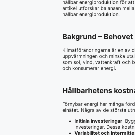
hållbar energiproduktion för a
artikel utforskar balansen mella
hållbar energiproduktion.
Bakgrund – Behovet 
Klimatförändringarna är en av d
uppvärmningen och minska utslä
som sol, vind, vattenkraft och 
och konsumerar energi.
Hållbarhetens kostn
Förnybar energi har många förd
elnätet. Några av de största ut
Initiala investeringar
: Byg
investeringar. Dessa kostna
Variabilitet och intermitt