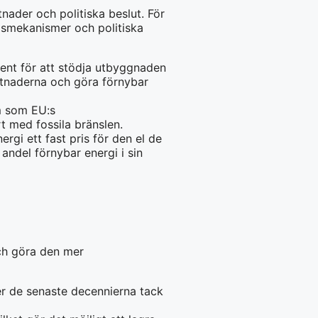
nader och politiska beslut. För
adsmekanismer och politiska
ent för att stödja utbyggnaden
ostnaderna och göra förnybar
m som EU:s
t med fossila bränslen.
ergi ett fast pris för den el de
 andel förnybar energi i sin
och göra den mer
der de senaste decennierna tack