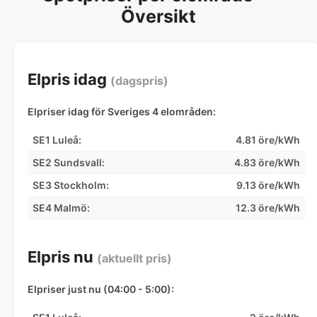
Översikt
Elpris idag
(dagspris)
Elpriser idag för Sveriges 4 elområden:
SE1 Luleå:
4.81 öre/kWh
SE2 Sundsvall:
4.83 öre/kWh
SE3 Stockholm:
9.13 öre/kWh
SE4 Malmö:
12.3 öre/kWh
Elpris nu
(aktuellt pris)
Elpriser just nu (04:00 - 5:00):