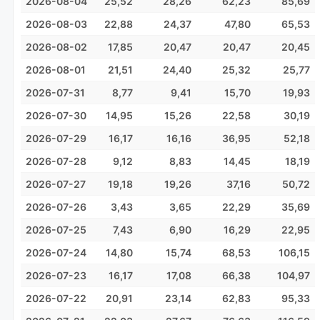
2026-08-04
25,52
28,26
62,23
85,69
2026-08-03
22,88
24,37
47,80
65,53
2026-08-02
17,85
20,47
20,47
20,45
2026-08-01
21,51
24,40
25,32
25,77
2026-07-31
8,77
9,41
15,70
19,93
2026-07-30
14,95
15,26
22,58
30,19
2026-07-29
16,17
16,16
36,95
52,18
2026-07-28
9,12
8,83
14,45
18,19
2026-07-27
19,18
19,26
37,16
50,72
2026-07-26
3,43
3,65
22,29
35,69
2026-07-25
7,43
6,90
16,29
22,95
2026-07-24
14,80
15,74
68,53
106,15
2026-07-23
16,17
17,08
66,38
104,97
2026-07-22
20,91
23,14
62,83
95,33