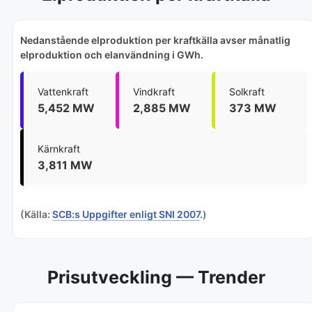
Nedanstående elproduktion per kraftkälla avser månatlig
elproduktion och elanvändning i GWh.
Vattenkraft
Vindkraft
Solkraft
5,452 MW
2,885 MW
373 MW
Kärnkraft
3,811 MW
(Källa:
SCB:s Uppgifter enligt SNI 2007
.)
Prisutveckling — Trender