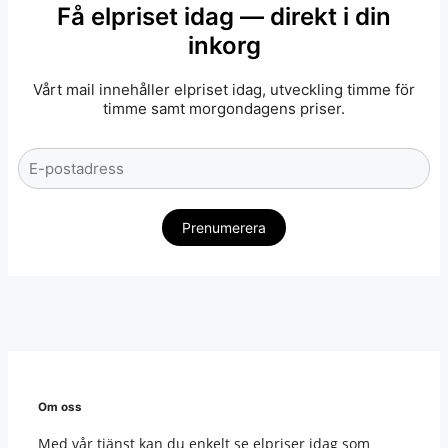
Få elpriset idag — direkt i din
inkorg
Vårt mail innehåller elpriset idag, utveckling timme för
timme samt morgondagens priser.
Om oss
Med vår tjänst kan du enkelt se elpriser idag som