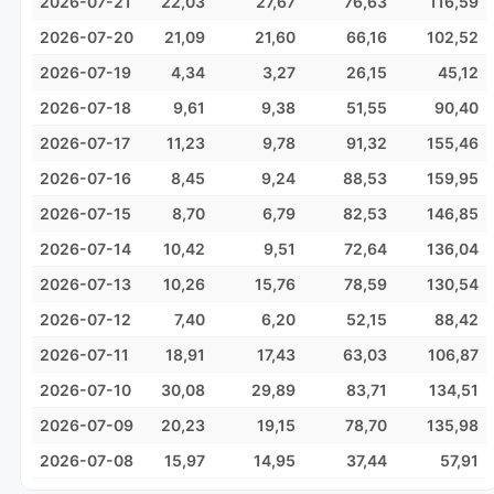
2026-07-21
22,03
27,67
76,63
116,59
2026-07-20
21,09
21,60
66,16
102,52
2026-07-19
4,34
3,27
26,15
45,12
2026-07-18
9,61
9,38
51,55
90,40
2026-07-17
11,23
9,78
91,32
155,46
2026-07-16
8,45
9,24
88,53
159,95
2026-07-15
8,70
6,79
82,53
146,85
2026-07-14
10,42
9,51
72,64
136,04
2026-07-13
10,26
15,76
78,59
130,54
2026-07-12
7,40
6,20
52,15
88,42
2026-07-11
18,91
17,43
63,03
106,87
2026-07-10
30,08
29,89
83,71
134,51
2026-07-09
20,23
19,15
78,70
135,98
2026-07-08
15,97
14,95
37,44
57,91