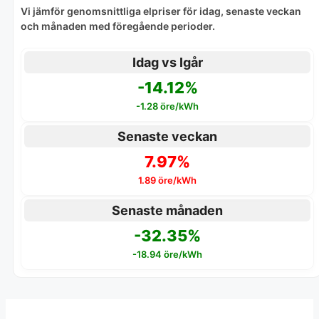
Vi jämför genomsnittliga elpriser för idag, senaste veckan
och månaden med föregående perioder.
Idag vs Igår
-14.12%
-1.28 öre/kWh
Senaste veckan
7.97%
1.89 öre/kWh
Senaste månaden
-32.35%
-18.94 öre/kWh