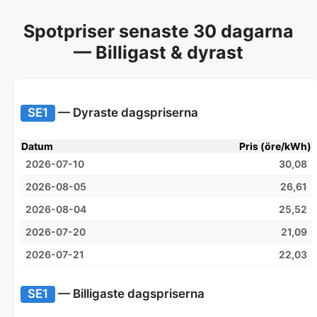
Spotpriser senaste 30 dagarna
— Billigast & dyrast
SE1
— Dyraste dagspriserna
Datum
Pris (öre/kWh)
2026-07-10
30,08
2026-08-05
26,61
2026-08-04
25,52
2026-07-20
21,09
2026-07-21
22,03
SE1
— Billigaste dagspriserna