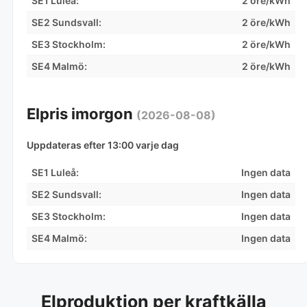
SE1 Luleå:
2 öre/kWh
SE2 Sundsvall:
2 öre/kWh
SE3 Stockholm:
2 öre/kWh
SE4 Malmö:
2 öre/kWh
Elpris imorgon
(2026-08-08)
Uppdateras efter 13:00 varje dag
SE1 Luleå:
Ingen data
SE2 Sundsvall:
Ingen data
SE3 Stockholm:
Ingen data
SE4 Malmö:
Ingen data
Elproduktion per kraftkälla