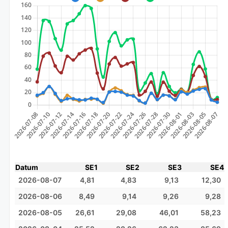
Datum
SE1
SE2
SE3
SE4
2026-08-07
4,81
4,83
9,13
12,30
2026-08-06
8,49
9,14
9,26
9,28
2026-08-05
26,61
29,08
46,01
58,23