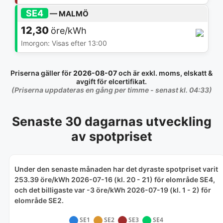
SE4
— MALMÖ
12,30
öre/kWh
Imorgon: Visas efter 13:00
Priserna gäller för
2026-08-07
och är exkl. moms, elskatt &
avgift för elcertifikat.
(Priserna uppdateras en gång per timme - senast kl. 04:33)
Senaste 30 dagarnas utveckling
av spotpriset
Under den senaste månaden har det dyraste spotpriset varit
253.39 öre/kWh 2026-07-16 (kl. 20 - 21) för elområde SE4,
och det billigaste var -3 öre/kWh 2026-07-19 (kl. 1 - 2) för
elområde SE2.